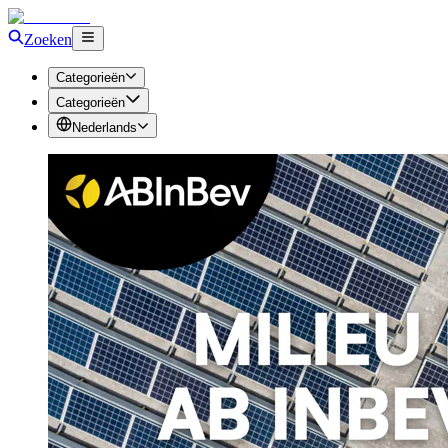
Zoeken
Categorieën
Categorieën
Nederlands