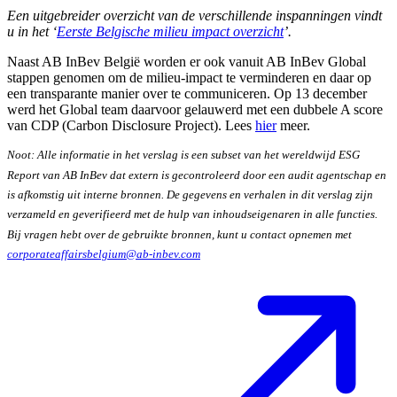
Een uitgebreider overzicht van de verschillende inspanningen vindt
u in het ‘
Eerste Belgische milieu impact overzicht
’.
Naast AB InBev België worden er ook vanuit AB InBev Global
stappen genomen om de milieu-impact te verminderen en daar op
een transparante manier over te communiceren. Op 13 december
werd het Global team daarvoor gelauwerd met een dubbele A score
van CDP (Carbon Disclosure Project). Lees
hier
meer.
Noot: Alle informatie in het verslag is een subset van het wereldwijd ESG
Report van AB InBev dat extern is gecontroleerd door een audit agentschap en
is afkomstig uit interne bronnen. De gegevens en verhalen in dit verslag zijn
verzameld en geverifieerd met de hulp van inhoudseigenaren in alle functies.
Bij vragen hebt over de gebruikte bronnen, kunt u contact opnemen met
corporateaffairsbelgium@ab-inbev.com