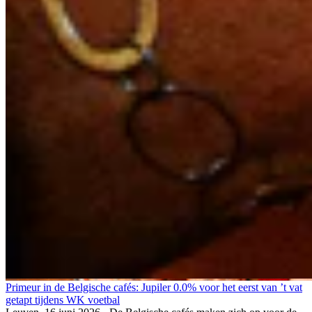
Primeur in de Belgische cafés: Jupiler 0.0% voor het eerst van ’t vat
getapt tijdens WK voetbal