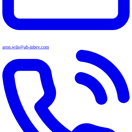
aron.wils@ab-inbev.com