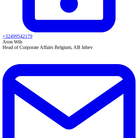
+32499542179
Aron Wils
Head of Corporate Affairs Belgium, AB Inbev