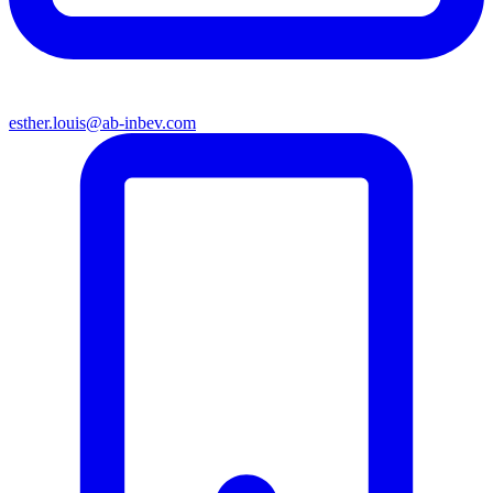
esther.louis@ab-inbev.com