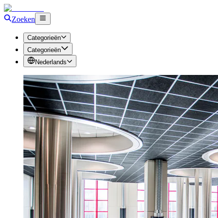
Zoeken
Categorieën
Categorieën
Nederlands