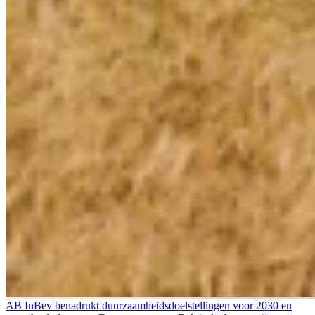
AB InBev benadrukt duurzaamheidsdoelstellingen voor 2030 en