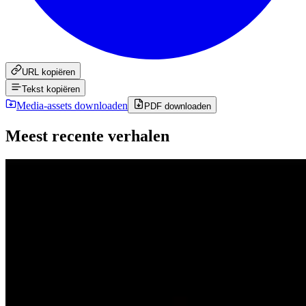
URL kopiëren
Tekst kopiëren
Media-assets downloaden
PDF downloaden
Meest recente verhalen