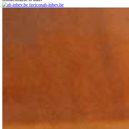
ab-inbev.be