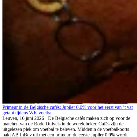
Primeur in de Belgische cafés: Jupiler 0.0% voor het eerst van ’t vat
getapt tijdens WK voetbal
Leuven, 16 juni 2026 - De Belgische cafés maken zich op voor de
matchen van de Rode Duivels in de wereldbeker. Cafés zijn de
uitgelezen plek om voetbal te beleven. Middenin de voetbalkoorts
pakt AB InBev uit met een primeur: de eerste Jupiler 0.0% wordt