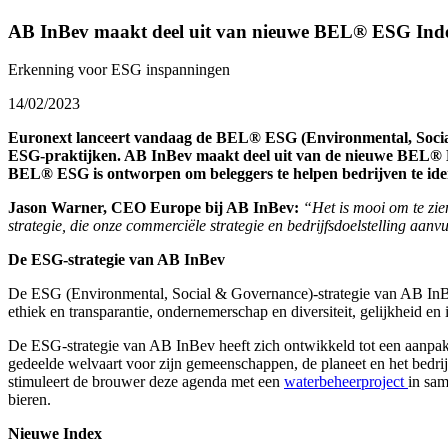
AB InBev maakt deel uit van nieuwe BEL® ESG Ind
Erkenning voor ESG inspanningen
14/02/2023
Euronext lanceert vandaag de BEL® ESG (Environmental, Social 
ESG-praktijken. AB InBev maakt deel uit van de nieuwe BEL® E
BEL® ESG is ontworpen om beleggers te helpen bedrijven te ide
Jason Warner, CEO Europe bij AB InBev:
“Het is mooi om te zie
strategie, die onze commerciële strategie en bedrijfsdoelstelling aanv
De ESG-strategie van AB InBev
De ESG (Environmental, Social & Governance)-strategie van AB InBev 
ethiek en transparantie, ondernemerschap en diversiteit, gelijkheid en i
De ESG-strategie van AB InBev heeft zich ontwikkeld tot een aanpak d
gedeelde welvaart voor zijn gemeenschappen, de planeet en het bedri
stimuleert de brouwer deze agenda met een
waterbeheerproject
in sam
bieren.
Nieuwe Index