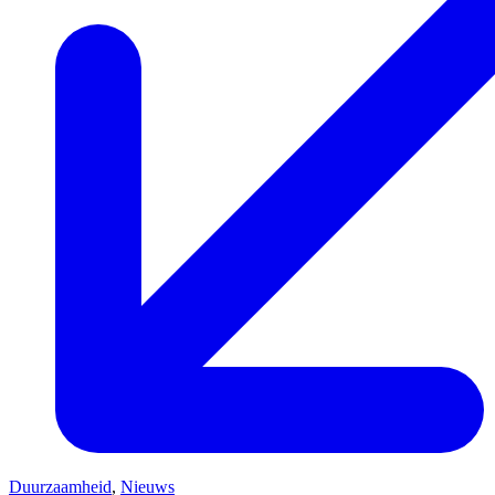
Duurzaamheid
,
Nieuws