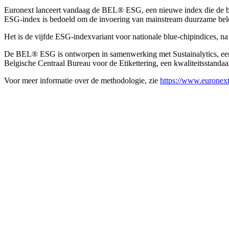
Euronext lanceert vandaag de BEL® ESG, een nieuwe index die de bed
ESG-index is bedoeld om de invoering van mainstream duurzame bele
Het is de vijfde ESG-indexvariant voor nationale blue-chipindic
De BEL® ESG is ontworpen in samenwerking met Sustainalytics, een t
Belgische Centraal Bureau voor de Etikettering, een kwaliteitsstanda
Voor meer informatie over de methodologie, zie
https://www.euronex