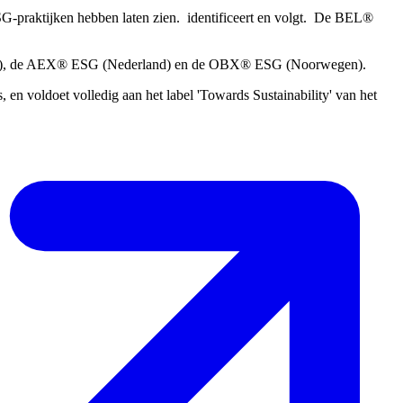
aktijken hebben laten zien. ​ identificeert en volgt. ​ De BEL®
Italië), de AEX® ESG (Nederland) en de OBX® ESG (Noorwegen).
 voldoet volledig aan het label 'Towards Sustainability' van het