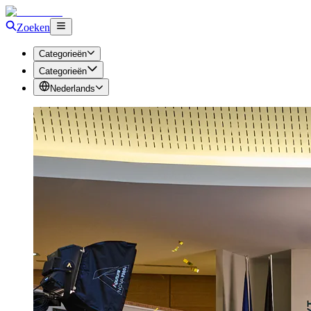
Zoeken
Categorieën
Categorieën
Nederlands