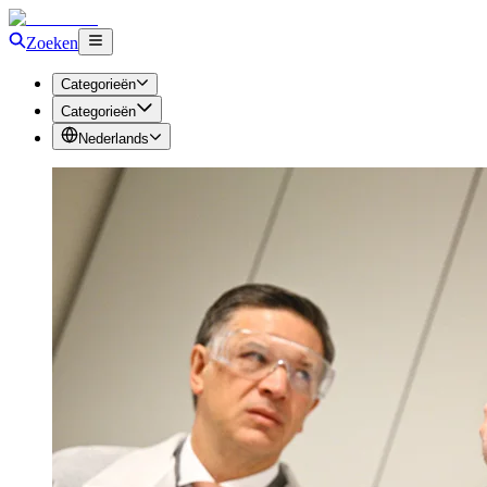
Zoeken
Categorieën
Categorieën
Nederlands