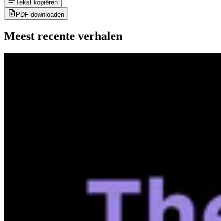
Tekst kopiëren
PDF downloaden
Meest recente verhalen