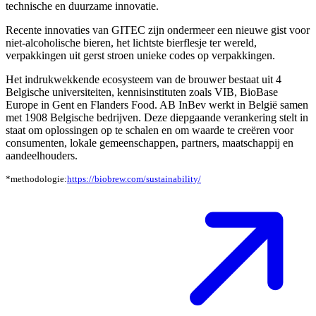
technische en duurzame innovatie. ​
Recente innovaties van GITEC zijn ondermeer een nieuwe gist voor
niet-alcoholische bieren, het lichtste bierflesje ter wereld,
verpakkingen uit gerst stroen unieke codes op verpakkingen. ​
Het indrukwekkende ecosysteem van de brouwer bestaat uit 4
Belgische universiteiten, kennisinstituten zoals VIB, BioBase
Europe in Gent en Flanders Food. AB InBev werkt in België samen
met 1908 Belgische bedrijven. Deze diepgaande verankering stelt in
staat om oplossingen op te schalen en om waarde te creëren voor
consumenten, lokale gemeenschappen, partners, maatschappij en
aandeelhouders.
*methodologie:
https://biobrew.com/sustainability/