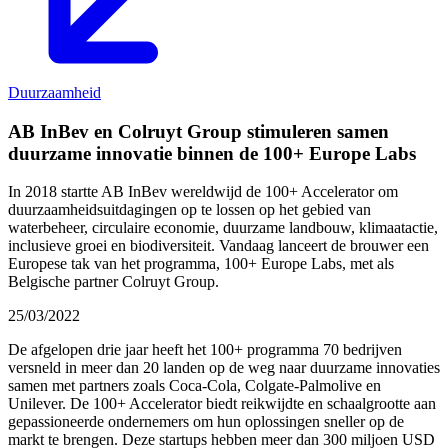
Duurzaamheid
AB InBev en Colruyt Group stimuleren samen
duurzame innovatie binnen de 100+ Europe Labs
In 2018 startte AB InBev wereldwijd de 100+ Accelerator om
duurzaamheidsuitdagingen op te lossen op het gebied van
waterbeheer, circulaire economie, duurzame landbouw, klimaatactie,
inclusieve groei en biodiversiteit. Vandaag lanceert de brouwer een
Europese tak van het programma, 100+ Europe Labs, met als
Belgische partner Colruyt Group.
25/03/2022
De afgelopen drie jaar heeft het 100+ programma 70 bedrijven
versneld in meer dan 20 landen op de weg naar duurzame innovaties
samen met partners zoals Coca-Cola, Colgate-Palmolive en
Unilever. De 100+ Accelerator biedt reikwijdte en schaalgrootte aan
gepassioneerde ondernemers om hun oplossingen sneller op de
markt te brengen. Deze startups hebben meer dan 300 miljoen USD