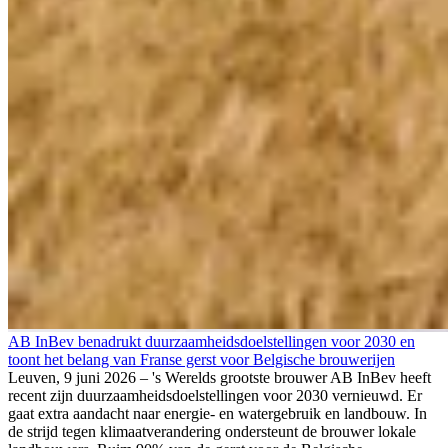
AB InBev benadrukt duurzaamheidsdoelstellingen voor 2030 en
toont het belang van Franse gerst voor Belgische brouwerijen
Leuven, 9 juni 2026 – 's Werelds grootste brouwer AB InBev heeft
recent zijn duurzaamheidsdoelstellingen voor 2030 vernieuwd. Er
gaat extra aandacht naar energie- en watergebruik en landbouw. In
de strijd tegen klimaatverandering ondersteunt de brouwer lokale