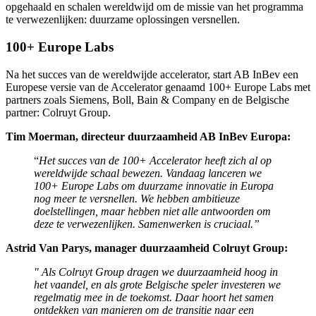
opgehaald en schalen wereldwijd om de missie van het programma
te verwezenlijken: duurzame oplossingen versnellen. ​
100+ Europe Labs
Na het succes van de wereldwijde accelerator, start AB InBev een
Europese versie van de Accelerator genaamd 100+ Europe Labs met
partners zoals Siemens, Boll, Bain & Company en de Belgische
partner: Colruyt Group. ​ ​
Tim Moerman, directeur duurzaamheid AB InBev Europa:
“
Het succes van de 100+ Accelerator heeft zich al op
wereldwijde schaal bewezen. Vandaag lanceren we
100+ Europe Labs om duurzame innovatie in Europa
nog meer te versnellen. We hebben ambitieuze
doelstellingen, maar hebben niet alle antwoorden om
deze te verwezenlijken. Samenwerken is cruciaal.”
Astrid Van Parys, manager duurzaamheid Colruyt Group:
" Als Colruyt Group dragen we duurzaamheid hoog in
het vaandel, en als grote Belgische speler investeren we
regelmatig mee in de toekomst. Daar hoort het samen
ontdekken van manieren om de transitie naar een