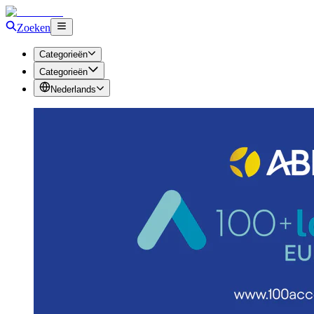
Zoeken
Categorieën
Categorieën
Nederlands