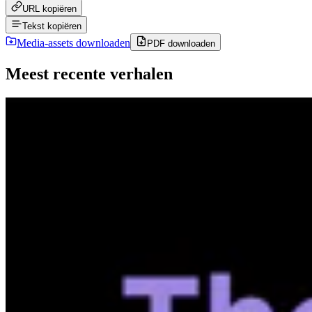
URL kopiëren
Tekst kopiëren
Media-assets downloaden
PDF downloaden
Meest recente verhalen