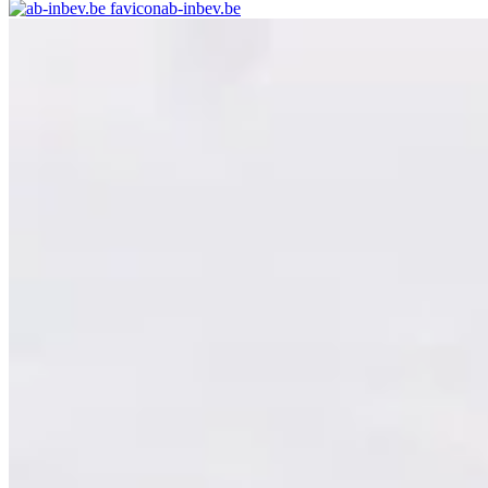
ab-inbev.be