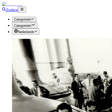
Zoeken
Categorieën
Categorieën
Nederlands