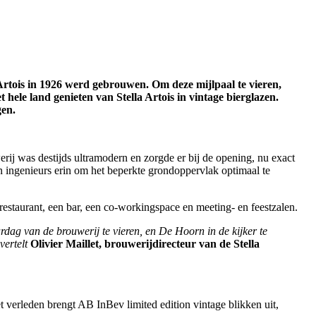
Artois in 1926 werd gebrouwen. Om deze mijlpaal te vieren,
hele land genieten van Stella Artois in vintage bierglazen.
gen.
rij was destijds ultramodern en zorgde er bij de opening, nu exact
en ingenieurs erin om het beperkte grondoppervlak optimaal te
estaurant, een bar, een co-workingspace en meeting- en feestzalen.
dag van de brouwerij te vieren, en De Hoorn in de kijker te
vertelt
Olivier Maillet, brouwerijdirecteur van de Stella
verleden brengt AB InBev limited edition vintage blikken uit,