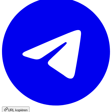
URL kopiëren