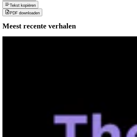
Tekst kopiëren
PDF downloaden
Meest recente verhalen