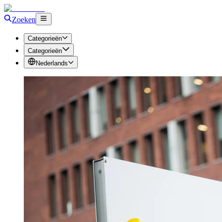
Zoeken
Categorieën
Categorieën
Nederlands