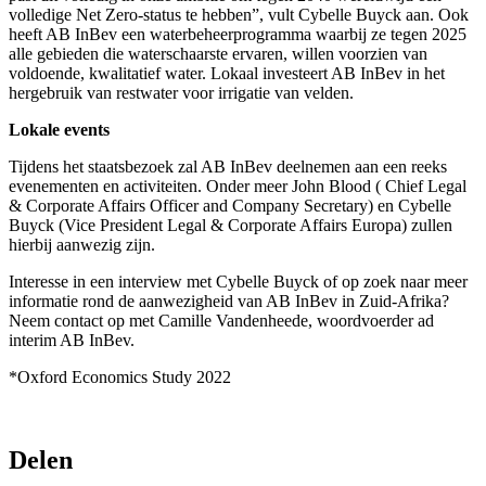
volledige Net Zero-status te hebben”, vult Cybelle Buyck aan. Ook
heeft AB InBev een waterbeheerprogramma waarbij ze tegen 2025
alle gebieden die waterschaarste ervaren, willen voorzien van
voldoende, kwalitatief water. Lokaal investeert AB InBev in het
hergebruik van restwater voor irrigatie van velden.
Lokale events
Tijdens het staatsbezoek zal AB InBev deelnemen aan een reeks
evenementen en activiteiten. Onder meer John Blood ( Chief Legal
& Corporate Affairs Officer and Company Secretary) en Cybelle
Buyck (Vice President Legal & Corporate Affairs Europa) zullen
hierbij aanwezig zijn. ​
Interesse in een interview met Cybelle Buyck of op zoek naar meer
informatie rond de aanwezigheid van AB InBev in Zuid-Afrika?
Neem contact op met Camille Vandenheede, woordvoerder ad
interim AB InBev. ​
*Oxford Economics Study 2022
Delen