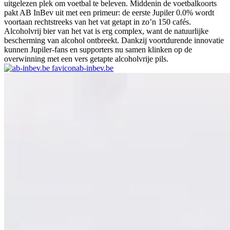
uitgelezen plek om voetbal te beleven. Middenin de voetbalkoorts
pakt AB InBev uit met een primeur: de eerste Jupiler 0.0% wordt
voortaan rechtstreeks van het vat getapt in zo’n 150 cafés.
Alcoholvrij bier van het vat is erg complex, want de natuurlijke
bescherming van alcohol ontbreekt. Dankzij voortdurende innovatie
kunnen Jupiler-fans en supporters nu samen klinken op de
overwinning met een vers getapte alcoholvrije pils.
ab-inbev.be