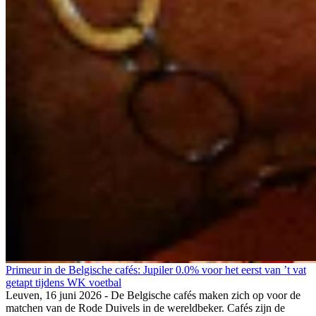
Primeur in de Belgische cafés: Jupiler 0.0% voor het eerst van ’t vat
getapt tijdens WK voetbal
Leuven, 16 juni 2026 - De Belgische cafés maken zich op voor de
matchen van de Rode Duivels in de wereldbeker. Cafés zijn de