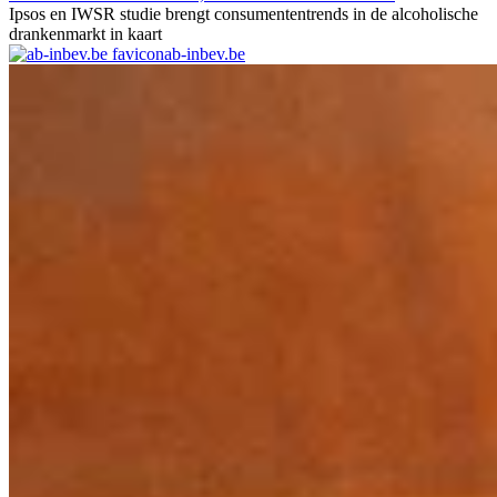
Ipsos en IWSR studie brengt consumententrends in de alcoholische
drankenmarkt in kaart
ab-inbev.be