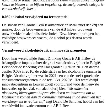
hand, met of zonder alcohol. Het gaat erom mensen zoveel mogelijk
keuze te bieden en te blijven inspelen op de snelgroeiende categorie
van alcoholvrije bier”.
0.0%: alcohol verwijderd na fermentatie
​
De smaak van Corona Cero is authentiek en kwalitatief dankzij een
unieke, door de brouwmeesters van de AB InBev brouwerij
ontwikkelde de-alcoholisatietechniek. Deze bieren doorlopen het
volledige brouwproces waarbij de alcohol pas daarna wordt
verwijderd. ​
Verantwoord alcoholgebruik en innovatie promoten
​
Door haar wereldwijde Smart Drinking Goals is AB InBev de
belangrijkste impuls achter de groei van alcoholvrij bier in België.
Eerst door de lancering van Hoegaarden 0,0% in 2011 en daarna
Jupiler 0,0% in 2016, de echte start van het alcoholvrije gamma in
Belgie. Alcoholvrij bier was in 2021 een van de snelst groeiende
consumentensegmenten in de retail (vs. 2020)*. Het wereldwijd
innovatiecentrum in Leuven zorgt voortdurend voor de nieuwste
innovaties op het vlak van alcoholvrij bier. “
We zullen het
alcoholvrij biersegment blijven stimuleren en innoveren om zo
tegemoet te komen aan de consumentenvraag en de groei van het
marktsegment te realiseren,
” zegt David De Schutter, hoofd van het
wereldwijd innovatiecentrum van AB InBev. ​ ​ ​