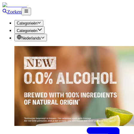
Zoeken
Categorieën
Categorieën
Nederlands