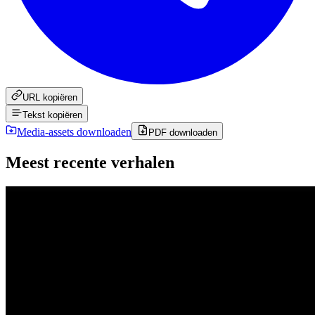
URL kopiëren
Tekst kopiëren
Media-assets downloaden
PDF downloaden
Meest recente verhalen