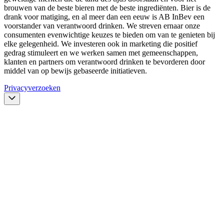
brouwen van de beste bieren met de beste ingrediënten. Bier is de
drank voor matiging, en al meer dan een eeuw is AB InBev een
voorstander van verantwoord drinken. We streven ernaar onze
consumenten evenwichtige keuzes te bieden om van te genieten bij
elke gelegenheid. We investeren ook in marketing die positief
gedrag stimuleert en we werken samen met gemeenschappen,
klanten en partners om verantwoord drinken te bevorderen door
middel van op bewijs gebaseerde initiatieven.
Privacyverzoeken