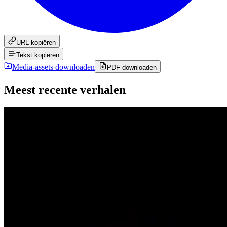
URL kopiëren
Tekst kopiëren
Media-assets downloaden
PDF downloaden
Meest recente verhalen