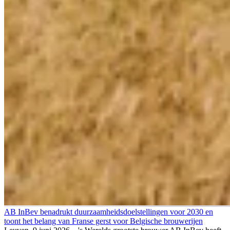
AB InBev benadrukt duurzaamheidsdoelstellingen voor 2030 en
toont het belang van Franse gerst voor Belgische brouwerijen