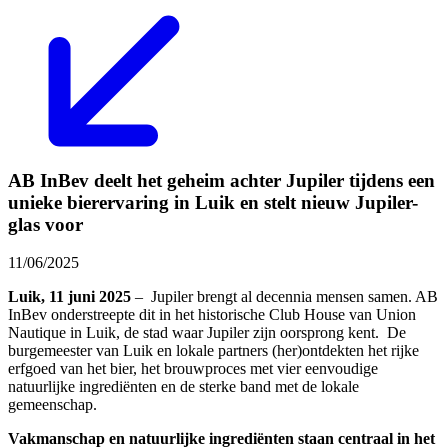
AB InBev deelt het geheim achter Jupiler tijdens een
unieke bierervaring in Luik en stelt nieuw Jupiler-
glas voor
11/06/2025
Luik, 11 juni 2025
– ​ Jupiler brengt al decennia mensen samen. AB
InBev onderstreepte dit in het historische Club House van Union
Nautique in Luik, de stad waar Jupiler zijn oorsprong kent. ​ De
burgemeester van Luik en lokale partners (her)ontdekten het rijke
erfgoed van het bier, het brouwproces met vier eenvoudige
natuurlijke ingrediënten en de sterke band met de lokale
gemeenschap.
Vakmanschap en natuurlijke ingrediënten staan centraal in het