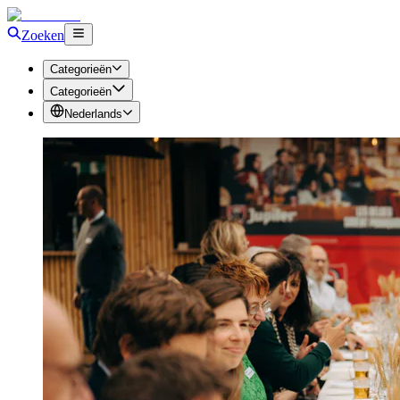
Zoeken
Categorieën
Categorieën
Nederlands