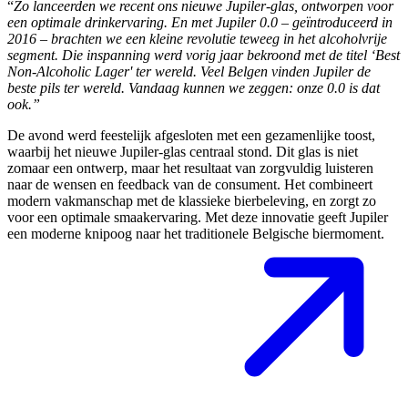
“
Zo lanceerden we recent ons nieuwe Jupiler-glas, ontworpen voor
een optimale drinkervaring. En met Jupiler 0.0 – geïntroduceerd in
2016 – brachten we een kleine revolutie teweeg in het alcoholvrije
segment. Die inspanning werd vorig jaar bekroond met de titel ‘Best
Non-Alcoholic Lager' ter wereld. Veel Belgen vinden Jupiler de
beste pils ter wereld. Vandaag kunnen we zeggen: onze 0.0 is dat
ook.”
De avond werd feestelijk afgesloten met een gezamenlijke toost,
waarbij het nieuwe Jupiler-glas centraal stond. Dit glas is niet
zomaar een ontwerp, maar het resultaat van zorgvuldig luisteren
naar de wensen en feedback van de consument. Het combineert
modern vakmanschap met de klassieke bierbeleving, en zorgt zo
voor een optimale smaakervaring. Met deze innovatie geeft Jupiler
een moderne knipoog naar het traditionele Belgische biermoment.