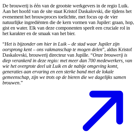
De brouwerij is één van de grootste werkgevers in de regio Luik.
Aan het hoofd van de site staat Kristof Daskalovski, die tijdens het
evenement het brouwproces toelichtte, met focus op de vier
natuurlijke ingrediënten die de kern vormen van Jupiler: graan, hop,
gist en water. Elk van deze componenten speelt een cruciale rol in
het karakter en de smaak van het bier.
“
Het is bijzonder om hier in Luik – de stad waar Jupiler zijn
oorsprong kent – ons vakmanschap te mogen delen
”, aldus Kristof
Daskalovski, brouwerij directeur van Jupille. “
Onze brouwerij is
diep verankerd in deze regio: met meer dan 700 medewerkers, van
wie het overgrote deel uit Luik en de nabije omgeving komt,
generaties aan ervaring en een sterke band met de lokale
gemeenschap, zijn we trots op de bieren die we dagelijks samen
brouwen
.”